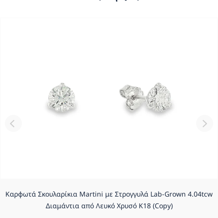
Καρφωτά Σκουλαρίκια Martini με Στρογγυλά Lab-Grown 4.04tcw
Διαμάντια από Λευκό Χρυσό K18 (Copy)