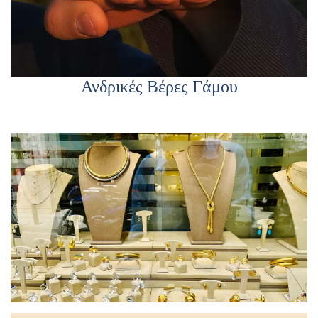
Ανδρικές Βέρες Γάμου