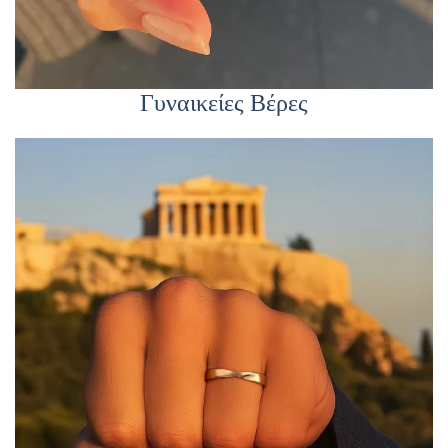
Γυναικείες Βέρες