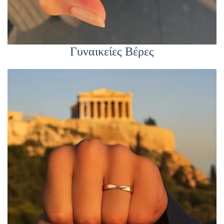
Γυναικείες Βέρες