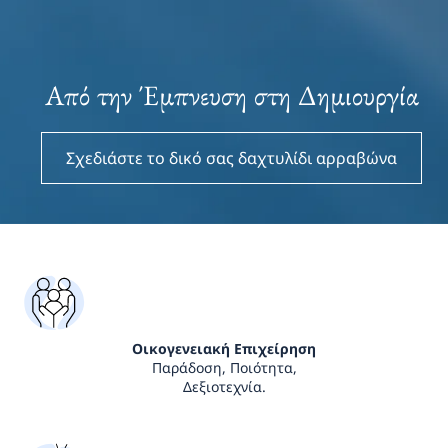
Από την Έμπνευση στη Δημιουργία
Σχεδιάστε το δικό σας δαχτυλίδι αρραβώνα
Οικογενειακή Επιχείρηση
Παράδοση, Ποιότητα,
Δεξιοτεχνία.