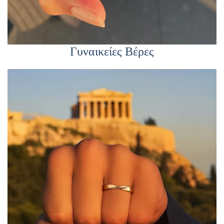
Γυναικείες Βέρες