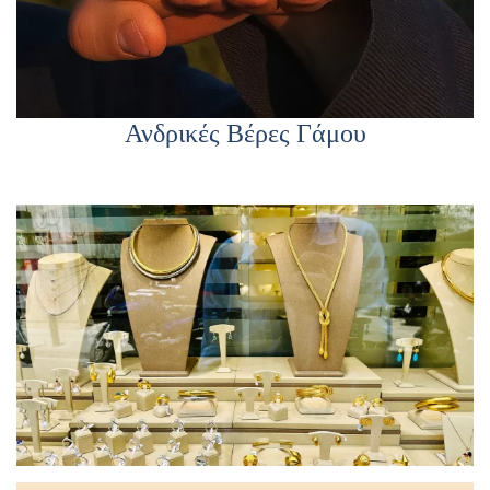
Ανδρικές Βέρες Γάμου