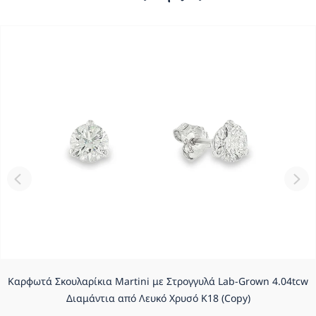
Καρφωτά Σκουλαρίκια Martini με Στρογγυλά Lab-Grown 4.04tcw
Διαμάντια από Λευκό Χρυσό K18 (Copy)