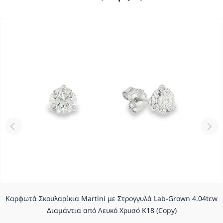
Καρφωτά Σκουλαρίκια Martini με Στρογγυλά Lab-Grown 4.04tcw
Διαμάντια από Λευκό Χρυσό K18 (Copy)