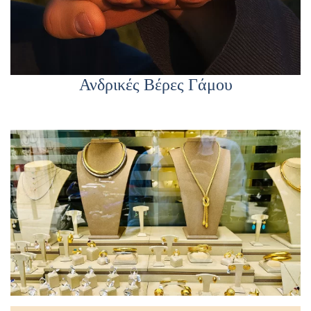
Ανδρικές Βέρες Γάμου