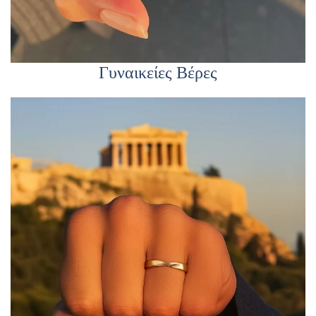
Γυναικείες Βέρες