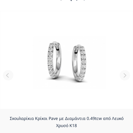
Σκουλαρίκια Κρίκοι Pave με Διαμάντια 0.49tcw από Λευκό
Χρυσό Κ18