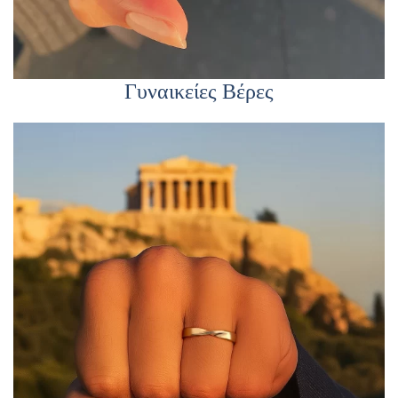
Γυναικείες Βέρες