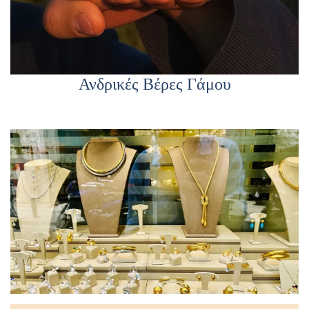
Ανδρικές Βέρες Γάμου