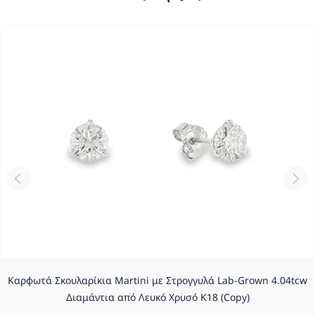
Καρφωτά Σκουλαρίκια Martini με Στρογγυλά Lab-Grown 4.04tcw
Διαμάντια από Λευκό Χρυσό K18 (Copy)