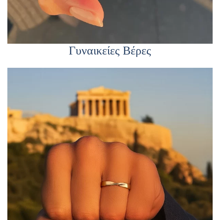
Γυναικείες Βέρες