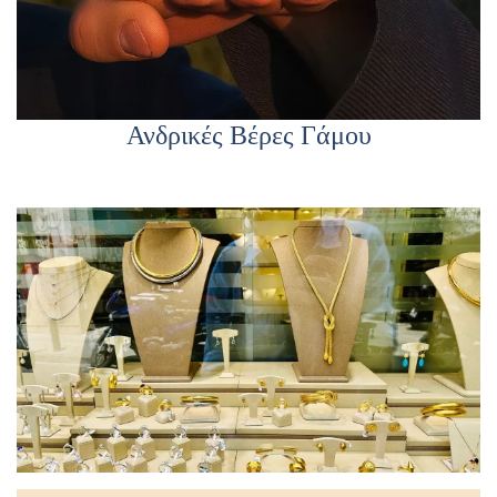
Ανδρικές Βέρες Γάμου