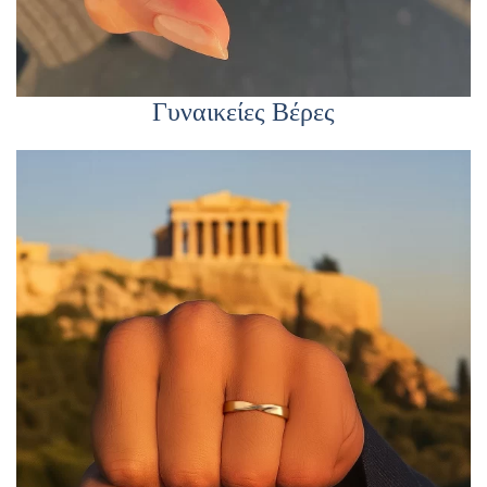
Γυναικείες Βέρες