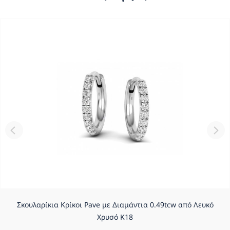
Σκουλαρίκια Κρίκοι Pave με Διαμάντια 0.49tcw από Λευκό
Χρυσό Κ18