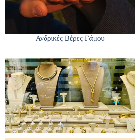
Ανδρικές Βέρες Γάμου