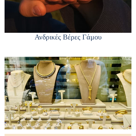
Ανδρικές Βέρες Γάμου