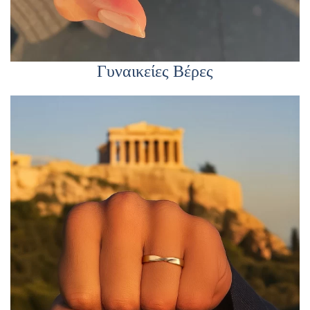
Γυναικείες Βέρες