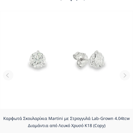
Καρφωτά Σκουλαρίκια Martini με Στρογγυλά Lab-Grown 4.04tcw
Διαμάντια από Λευκό Χρυσό K18 (Copy)